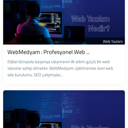
Web Yazılım
WebMedyam : Profesyonel Web ...
Dijital dünyada başarıya ulaşmanın ilk adımı güçlü bir web
sitesine sahip olmaktır. WebMedyam, işletmenize özel web
site kurulumu, SEO çalışmalar...