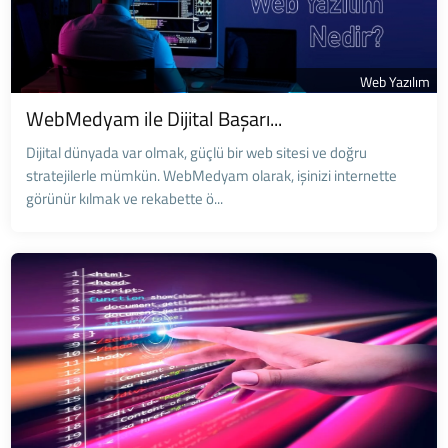
Web Yazılım
WebMedyam ile Dijital Başarı...
Dijital dünyada var olmak, güçlü bir web sitesi ve doğru
stratejilerle mümkün. WebMedyam olarak, işinizi internette
görünür kılmak ve rekabette ö...