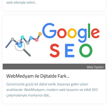
web sitesiyle edinir...
Web Yazılım
WebMedyam ile Dijitalde Fark...
Günümüzde güçlü bir dijital varlık, başarıya giden yolun
anahtarıdır. WebMedyam, modern web tasarımı ve etkili SEO
çalışmalarıyla markanızı dijit...