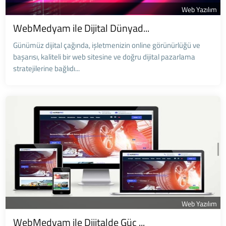
Web Yazılım
WebMedyam ile Dijital Dünyad...
Günümüz dijital çağında, işletmenizin online görünürlüğü ve
başarısı, kaliteli bir web sitesine ve doğru dijital pazarlama
stratejilerine bağlıdı...
Web Yazılım
WebMedyam ile Dijitalde Güç ...