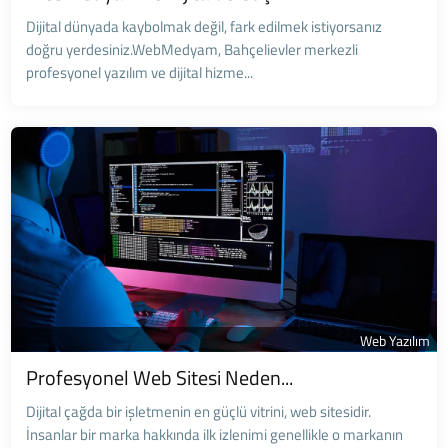
Dijital dünyada kaybolmak değil, fark edilmek istiyorsanız
doğru yerdesiniz.WebMedyam, Bahçelievler merkezli
profesyonel yazılım ve dijital hizme...
Web Yazılım
Profesyonel Web Sitesi Neden...
Dijital çağda bir işletmenin en güçlü vitrini, web sitesidir.
İnsanlar bir marka hakkında ilk izlenimi genellikle o markanın