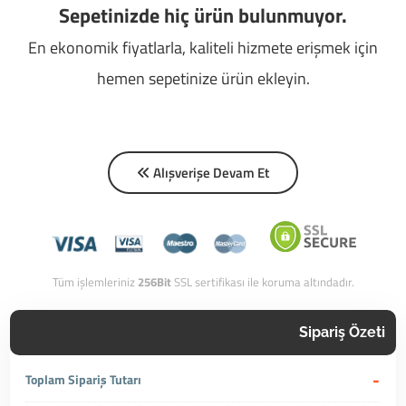
Sepetinizde hiç ürün bulunmuyor.
En ekonomik fiyatlarla, kaliteli hizmete erişmek için
hemen sepetinize ürün ekleyin.
Alışverişe Devam Et
Tüm işlemleriniz
256Bit
SSL sertifikası ile koruma altındadır.
Sipariş Özeti
-
Toplam Sipariş Tutarı