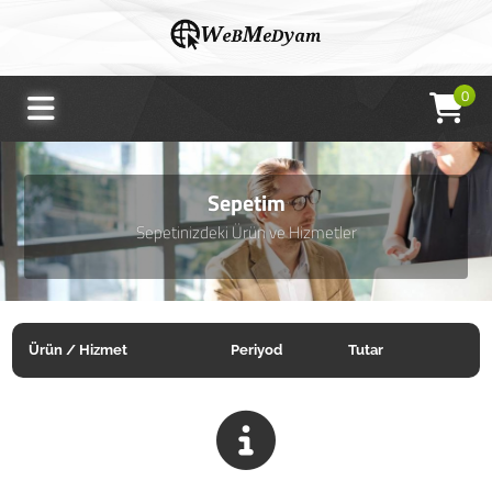
0
Sepetim
Sepetinizdeki Ürün ve Hizmetler
Ürün / Hizmet
Periyod
Tutar