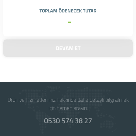
TOPLAM ÖDENECEK TUTAR
-
DEVAM ET
Ürün ve hizmetlerimiz hakkında daha detaylı bilgi almak
için hemen arayın.
0530 574 38 27