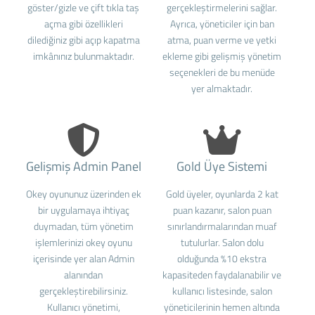
göster/gizle ve çift tıkla taş
gerçekleştirmelerini sağlar.
açma gibi özellikleri
Ayrıca, yöneticiler için ban
dilediğiniz gibi açıp kapatma
atma, puan verme ve yetki
imkânınız bulunmaktadır.
ekleme gibi gelişmiş yönetim
seçenekleri de bu menüde
yer almaktadır.
Gelişmiş Admin Panel
Gold Üye Sistemi
Okey oyununuz üzerinden ek
Gold üyeler, oyunlarda 2 kat
bir uygulamaya ihtiyaç
puan kazanır, salon puan
duymadan, tüm yönetim
sınırlandırmalarından muaf
işlemlerinizi okey oyunu
tutulurlar. Salon dolu
içerisinde yer alan Admin
olduğunda %10 ekstra
alanından
kapasiteden faydalanabilir ve
gerçekleştirebilirsiniz.
kullanıcı listesinde, salon
Kullanıcı yönetimi,
yöneticilerinin hemen altında