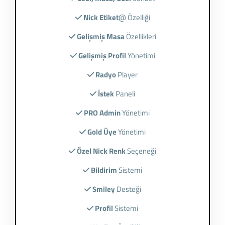
Nick Etiket
@ Özelliği
Gelişmiş Masa
Özellikleri
Gelişmiş Profil
Yönetimi
Radyo
Player
İstek
Paneli
PRO Admin
Yönetimi
Gold Üye
Yönetimi
Özel Nick Renk
Seçeneği
Bildirim
Sistemi
Smiley
Desteği
Profil
Sistemi