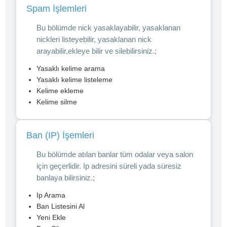
Spam İşlemleri
Bu bölümde nick yasaklayabilir, yasaklanan
nickleri listeyebilir, yasaklanan nick
arayabilir,ekleye bilir ve silebilirsiniz.;
Yasaklı kelime arama
Yasaklı kelime listeleme
Kelime ekleme
Kelime silme
Ban (IP) İşemleri
Bu bölümde atılan banlar tüm odalar veya salon
için geçerlidir. Ip adresini süreli yada süresiz
banlaya bilirsiniz.;
Ip Arama
Ban Listesini Al
Yeni Ekle