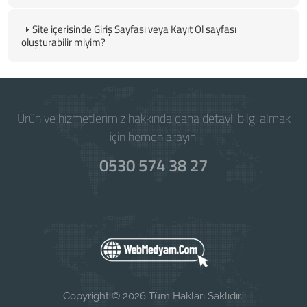
Site içerisinde Giriş Sayfası veya Kayıt Ol sayfası
oluşturabilir miyim?
Ürün ve hizmetlerimiz hakkında daha detaylı bilgi almak
için hemen arayın.
0530 574 38 27
Copyright © 2026 Tüm Hakları Saklıdır.