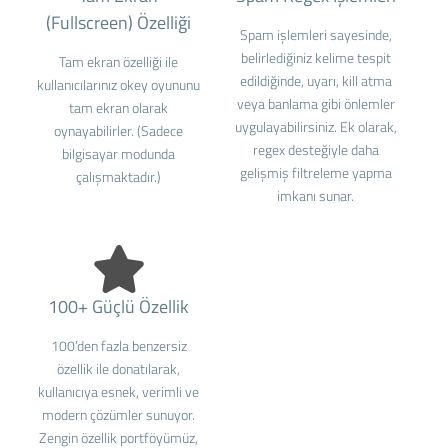
(Fullscreen) Özelliği
Spam işlemleri sayesinde,
belirlediğiniz kelime tespit
Tam ekran özelliği ile
edildiğinde, uyarı, kill atma
kullanıcılarınız okey oyununu
veya banlama gibi önlemler
tam ekran olarak
uygulayabilirsiniz. Ek olarak,
oynayabilirler. (Sadece
regex desteğiyle daha
bilgisayar modunda
gelişmiş filtreleme yapma
çalışmaktadır.)
imkanı sunar.
100+ Güçlü Özellik
100’den fazla benzersiz
özellik ile donatılarak,
kullanıcıya esnek, verimli ve
modern çözümler sunuyor.
Zengin özellik portföyümüz,