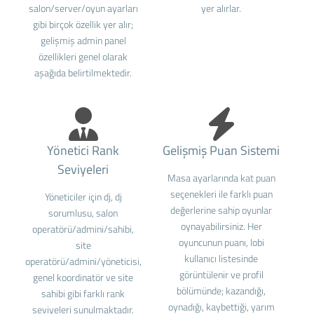
salon/server/oyun ayarları
yer alırlar.
gibi birçok özellik yer alır;
gelişmiş admin panel
özellikleri genel olarak
aşağıda belirtilmektedir.
Yönetici Rank
Gelişmiş Puan Sistemi
Seviyeleri
Masa ayarlarında kat puan
seçenekleri ile farklı puan
Yöneticiler için dj, dj
değerlerine sahip oyunlar
sorumlusu, salon
oynayabilirsiniz. Her
operatörü/admini/sahibi,
oyuncunun puanı, lobi
site
kullanıcı listesinde
operatörü/admini/yöneticisi,
görüntülenir ve profil
genel koordinatör ve site
bölümünde; kazandığı,
sahibi gibi farklı rank
oynadığı, kaybettiği, yarım
seviyeleri sunulmaktadır.