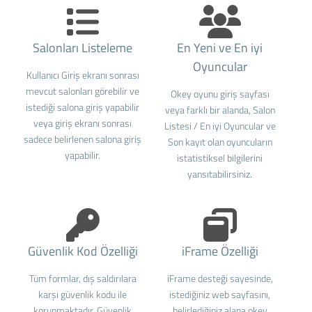
Salonları Listeleme
En Yeni ve En iyi
Oyuncular
Kullanıcı Giriş ekranı sonrası
mevcut salonları görebilir ve
Okey oyunu giriş sayfası
istediği salona giriş yapabilir
veya farklı bir alanda, Salon
veya giriş ekranı sonrası
Listesi / En iyi Oyuncular ve
sadece belirlenen salona giriş
Son kayıt olan oyuncuların
yapabilir.
istatistiksel bilgilerini
yansıtabilirsiniz.
Güvenlik Kod Özelliği
iFrame Özelliği
Tüm formlar, dış saldırılara
iFrame desteği sayesinde,
karşı güvenlik kodu ile
istediğiniz web sayfasını,
korunmaktadır. Güvenlik
belirlediğiniz alana okey