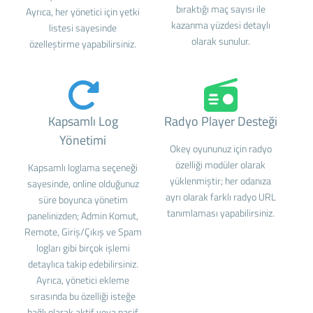
bıraktığı maç sayısı ile
Ayrıca, her yönetici için yetki
kazanma yüzdesi detaylı
listesi sayesinde
olarak sunulur.
özelleştirme yapabilirsiniz.
Kapsamlı Log
Radyo Player Desteği
Yönetimi
Okey oyununuz için radyo
özelliği modüler olarak
Kapsamlı loglama seçeneği
yüklenmiştir; her odanıza
sayesinde, online olduğunuz
ayrı olarak farklı radyo URL
süre boyunca yönetim
tanımlaması yapabilirsiniz.
panelinizden; Admin Komut,
Remote, Giriş/Çıkış ve Spam
logları gibi birçok işlemi
detaylıca takip edebilirsiniz.
Ayrıca, yönetici ekleme
sırasında bu özelliği isteğe
bağlı olarak aktif veya pasif