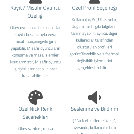
Kayıt / Misafir Oyuncu
Özel Profil Seçeneği
Özelliği
Kullanıcılar, Ad, Ülke, Şehir,
Doğum Tarihi gibi bilgilerini
Okey oyununuzda, kullanıcılar
tanımlayabilir; ayrıca, diğer
kayıtlı hesaplarıyla veya
kullanıcılar tarafından
misafir seçeneğiyle giriş
oluşturulan profilleri
yapabilir. Misafir oyuncuların
görüntüleyebilir ve şifre/mail
konuşma ve masa işlemleri
değişiklik işlemlerini
kısıtlanmıştır; Misafir oyuncu
gerçekleştirebilirler.
girişini ister açabilir ister
kapatabilirsiniz.
Özel Nick Renk
Seslenme ve Bildirim
Seçenekleri
@Nick etiketleme özelliği
sayesinde, kullanıcılar belirli
Okey yazılımı, masa