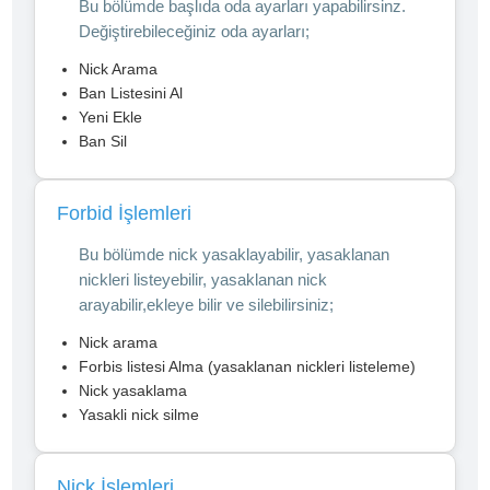
Bu bölümde başlıda oda ayarları yapabilirsinz.
Değiştirebileceğiniz oda ayarları;
Nick Arama
Ban Listesini Al
Yeni Ekle
Ban Sil
Forbid İşlemleri
Bu bölümde nick yasaklayabilir, yasaklanan
nickleri listeyebilir, yasaklanan nick
arayabilir,ekleye bilir ve silebilirsiniz;
Nick arama
Forbis listesi Alma (yasaklanan nickleri listeleme)
Nick yasaklama
Yasakli nick silme
Nick İşlemleri