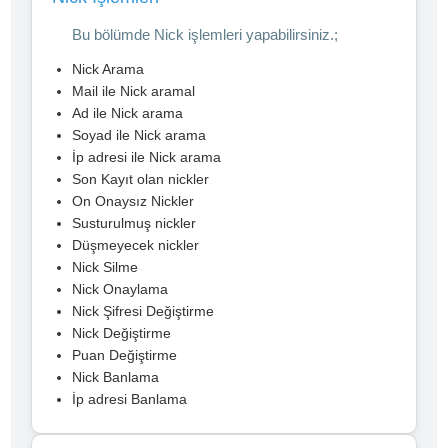
Bu bölümde Nick işlemleri yapabilirsiniz.;
Nick Arama
Mail ile Nick aramal
Ad ile Nick arama
Soyad ile Nick arama
İp adresi ile Nick arama
Son Kayıt olan nickler
On Onaysız Nickler
Susturulmuş nickler
Düşmeyecek nickler
Nick Silme
Nick Onaylama
Nick Şifresi Değiştirme
Nick Değiştirme
Puan Değiştirme
Nick Banlama
İp adresi Banlama