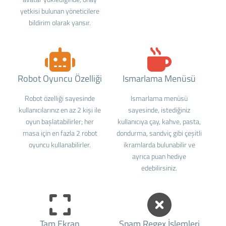
yetkisi bulunan yöneticilere
bildirim olarak yansır.
Robot Oyuncu Özelliği
Ismarlama Menüsü
Robot özelliği sayesinde
Ismarlama menüsü
kullanıcılarınız en az 2 kişi ile
sayesinde, istediğiniz
oyun başlatabilirler; her
kullanıcıya çay, kahve, pasta,
masa için en fazla 2 robot
dondurma, sandviç gibi çeşitli
oyuncu kullanabilirler.
ikramlarda bulunabilir ve
ayrıca puan hediye
edebilirsiniz.
Tam Ekran
Spam Regex İşlemleri