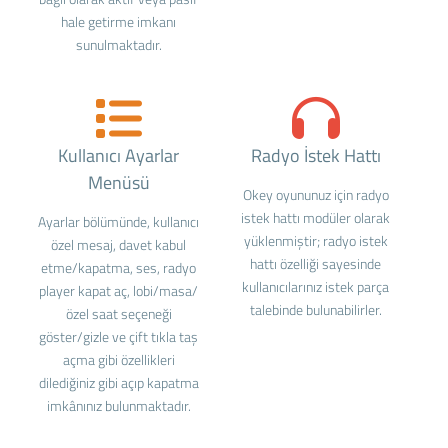
hale getirme imkanı
sunulmaktadır.
Kullanıcı Ayarlar
Radyo İstek Hattı
Menüsü
Okey oyununuz için radyo
istek hattı modüler olarak
Ayarlar bölümünde, kullanıcı
yüklenmiştir; radyo istek
özel mesaj, davet kabul
hattı özelliği sayesinde
etme/kapatma, ses, radyo
kullanıcılarınız istek parça
player kapat aç, lobi/masa/
talebinde bulunabilirler.
özel saat seçeneği
göster/gizle ve çift tıkla taş
açma gibi özellikleri
dilediğiniz gibi açıp kapatma
imkânınız bulunmaktadır.