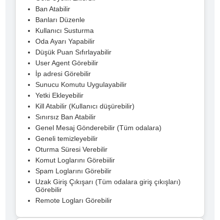
Ban Atabilir
Banları Düzenle
Kullanıcı Susturma
Oda Ayarı Yapabilir
Düşük Puan Sıfırlayabilir
User Agent Görebilir
İp adresi Görebilir
Sunucu Komutu Uygulayabilir
Yetki Ekleyebilir
Kill Atabilir (Kullanıcı düşürebilir)
Sınırsız Ban Atabilir
Genel Mesaj Gönderebilir (Tüm odalara)
Geneli temizleyebilir
Oturma Süresi Verebilir
Komut Loglarını Görebiilir
Spam Loglarını Görebilir
Uzak Giriş Çıkışarı (Tüm odalara giriş çıkışları)
Görebilir
Remote Logları Görebilir