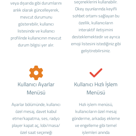
seçeneklerini kullanabilir.
veya dışarıda gibi durumlarını
Okey oyunlarında keyifli
anlık olarak güncelleyerek,
sohbet ortamı sağlayan bu
mevcut durumunu
özellik, kullanıcıların
gösterebilir, kullanıcı
interaktif iletişimini
listesinde ve kullanıcı
desteklemektedir ve ayrıca
profilinde kullanıcının mevcut
emoji listesini istediğiniz gibi
durum bilgisi yer alır.
geliştirebilirsiniz.
Kullanıcı Ayarlar
Kullanıcı Hızlı İşlem
Menüsü
Menüsü
Ayarlar bölümünde, kullanıcı
Hızlı işlem menüsü,
özel mesaj, davet kabul
kullanıcıların özel mesaj
etme/kapatma, ses, radyo
gönderme, arkadaş ekleme
player kapat aç, lobi/masa/
ve engelleme gibi temel
özel saat seçeneği
işlemleri anında