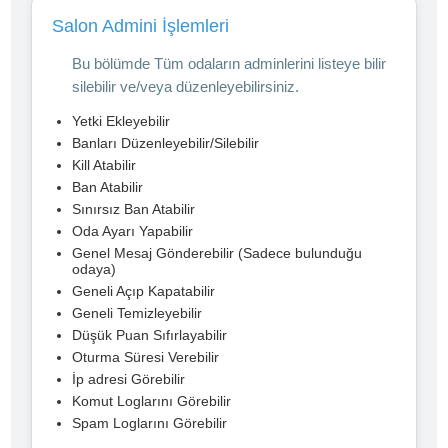
Salon Admini İşlemleri
Bu bölümde Tüm odaların adminlerini listeye bilir
silebilir ve/veya düzenleyebilirsiniz.
Yetki Ekleyebilir
Banları Düzenleyebilir/Silebilir
Kill Atabilir
Ban Atabilir
Sınırsız Ban Atabilir
Oda Ayarı Yapabilir
Genel Mesaj Gönderebilir (Sadece bulunduğu
odaya)
Geneli Açıp Kapatabilir
Geneli Temizleyebilir
Düşük Puan Sıfırlayabilir
Oturma Süresi Verebilir
İp adresi Görebilir
Komut Loglarını Görebilir
Spam Loglarını Görebilir