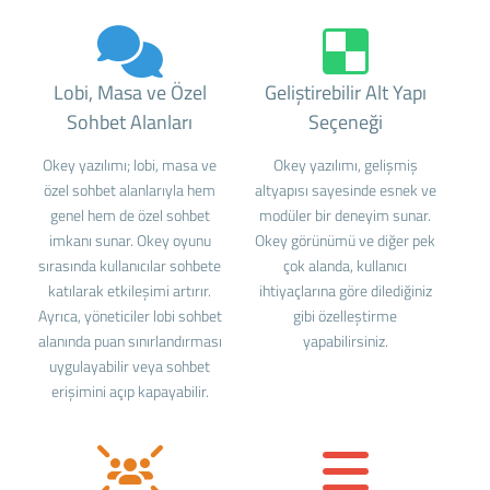
Lobi, Masa ve Özel
Geliştirebilir Alt Yapı
Sohbet Alanları
Seçeneği
Okey yazılımı; lobi, masa ve
Okey yazılımı, gelişmiş
özel sohbet alanlarıyla hem
altyapısı sayesinde esnek ve
genel hem de özel sohbet
modüler bir deneyim sunar.
imkanı sunar. Okey oyunu
Okey görünümü ve diğer pek
sırasında kullanıcılar sohbete
çok alanda, kullanıcı
katılarak etkileşimi artırır.
ihtiyaçlarına göre dilediğiniz
Ayrıca, yöneticiler lobi sohbet
gibi özelleştirme
alanında puan sınırlandırması
yapabilirsiniz.
uygulayabilir veya sohbet
erişimini açıp kapayabilir.