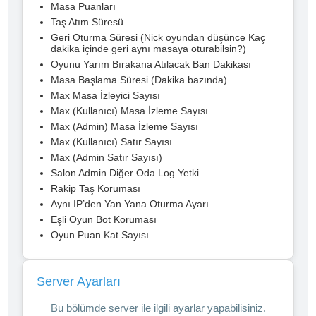
Masa Puanları
Taş Atım Süresü
Geri Oturma Süresi (Nick oyundan düşünce Kaç
dakika içinde geri aynı masaya oturabilsin?)
Oyunu Yarım Bırakana Atılacak Ban Dakikası
Masa Başlama Süresi (Dakika bazında)
Max Masa İzleyici Sayısı
Max (Kullanıcı) Masa İzleme Sayısı
Max (Admin) Masa İzleme Sayısı
Max (Kullanıcı) Satır Sayısı
Max (Admin Satır Sayısı)
Salon Admin Diğer Oda Log Yetki
Rakip Taş Koruması
Aynı IP’den Yan Yana Oturma Ayarı
Eşli Oyun Bot Koruması
Oyun Puan Kat Sayısı
Server Ayarları
Bu bölümde server ile ilgili ayarlar yapabilisiniz.