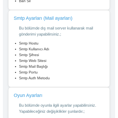
Ban Sil
Smtp Ayarları (Mail ayarları)
Bu bölümde dış mail server kullanarak mail
gönderimi yapabilirsiniz.;
Smtp Hostu
Smtp Kullanıcı Adı
Smtp Şifresi
Smtp Web Sitesi
Smtp Mail Başlığı
Smtp Portu
Smtp Auth Metodu
Oyun Ayarları
Bu bölümde oyunla ilgili ayarlar yapabilirsiniz.
Yapabileceğiniz değişiklikler şunlardır.;