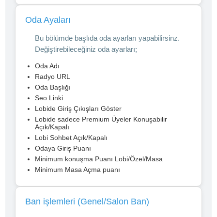
Oda Ayaları
Bu bölümde başlıda oda ayarları yapabilirsinz.
Değiştirebileceğiniz oda ayarları;
Oda Adı
Radyo URL
Oda Başlığı
Seo Linki
Lobide Giriş Çıkışları Göster
Lobide sadece Premium Üyeler Konuşabilir
Açık/Kapalı
Lobi Sohbet Açık/Kapalı
Odaya Giriş Puanı
Minimum konuşma Puanı Lobi/Özel/Masa
Minimum Masa Açma puanı
Ban işlemleri (Genel/Salon Ban)