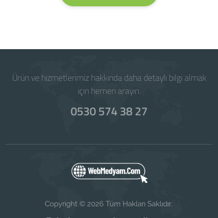
Ürün ve hizmetlerimiz hakkında daha detaylı bilgi almak
için hemen arayın.
0530 574 38 27
Copyright © 2026 Tüm Hakları Saklıdır.