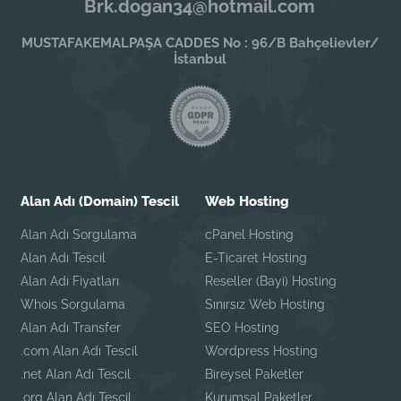
Brk.dogan34@hotmail.com
MUSTAFAKEMALPAŞA CADDES No : 96/B Bahçelievler/
İstanbul
Alan Adı (Domain) Tescil
Web Hosting
Alan Adı Sorgulama
cPanel Hosting
Alan Adı Tescil
E-Ticaret Hosting
Alan Adı Fiyatları
Reseller (Bayi) Hosting
Whois Sorgulama
Sınırsız Web Hosting
Alan Adı Transfer
SEO Hosting
.com Alan Adı Tescil
Wordpress Hosting
.net Alan Adı Tescil
Bireysel Paketler
.org Alan Adı Tescil
Kurumsal Paketler