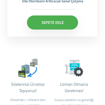
Site Otoritesini Arttıracak Genel Çalışma
SEPETE EKLE
Sitelerinizi Ücretsiz
Uzman Olmanız
Taşıyoruz!
Gerekmez!
cPanel'den > cPanel'e tüm
Sunucu yönetimi ve güvenliği