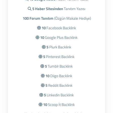
5 Haber Sitesinden
Tanıtım Yazısı
100 Forum Tanıtım
(Özgün Makale Hediye)
10
Facebook Backlink
10
Google Plus Backlink
5
Plurk Backlink
5
Pinterest Backlink
5
Tumblr Backlink
10
Diigo Backlink
5
Reddit Backlink
5
Linkedin Backlink
10
Scoop İt Backlink