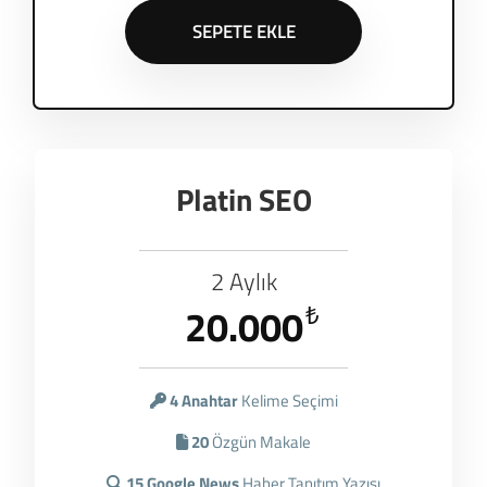
SEPETE EKLE
Platin SEO
2 Aylık
20.000
₺
4 Anahtar
Kelime Seçimi
20
Özgün Makale
15 Google News
Haber Tanıtım Yazısı