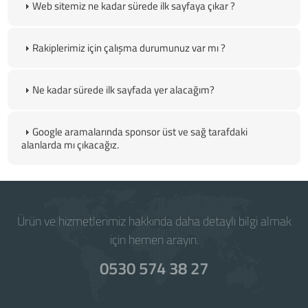
Web sitemiz ne kadar sürede ilk sayfaya çıkar ?
Rakiplerimiz için çalışma durumunuz var mı ?
Ne kadar sürede ilk sayfada yer alacağım?
Google aramalarında sponsor üst ve sağ tarafdaki
alanlarda mı çıkacağız.
Ürün ve hizmetlerimiz hakkında daha detaylı bilgi almak
için hemen arayın.
0530 574 38 27