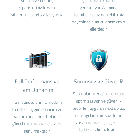
sunucu ve hosting
için uzman olmanız
siparişlerinizde web
gerekmiyor. Alanında
sitelerinizi ücretsiz taşıyoruz.
tecrübeli ve uzman ekibimiz
sayesinde sunucularınız emin
ellerdedir.
Full Performans ve
Sorunsuz ve Güvenli!
Tam Donanım
Sunucularımızda, bilinen tüm
optimizasyon ve güvenlik
Tüm sunucularımız modern
tedbirleri uygulanmakta olup,
trendlere uygun donanım ve
herhangi bir olumsuz durum
yazılımlarla sürekli olarak
yaşanmaması için gerekli
güncel tutulmakta ve sizlere
tedbirler alınmaktadır.
sunulmaktadır.