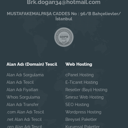
Brk.dogan34@hotmail.com
MUSTAFAKEMALPAŞA CADDES No : 96/B Bahçelievler/
İstanbul
Alan Adı (Domain) Tescil
Web Hosting
Alan Adı Sorgulama
cPanel Hosting
Alan Adı Tescil
E-Ticaret Hosting
Alan Adı Fiyatları
Reseller (Bayi) Hosting
Whois Sorgulama
Sınırsız Web Hosting
Alan Adı Transfer
SEO Hosting
.com Alan Adı Tescil
Wordpress Hosting
.net Alan Adı Tescil
Bireysel Paketler
.org Alan Adı Tescil
Kurumsal Paketler