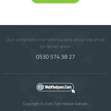
Ürün ve hizmetlerimiz hakkında daha detaylı bilgi almak
için hemen arayın.
0530 574 38 27
Copyright © 2026 Tüm Hakları Saklıdır.