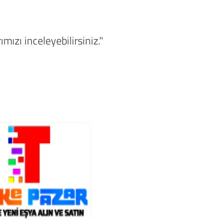
mızı inceleyebilirsiniz."