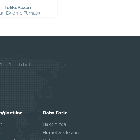
TekkePazari
İlan Ekleme Teması)
hemen arayın.
Bağlantılar
Daha Fazla
ın
Hakkımızda
ar
Hizmet Sözleşmesi