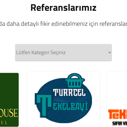
Referanslarımız
 daha detaylı fikir edinebilmeniz için referansları