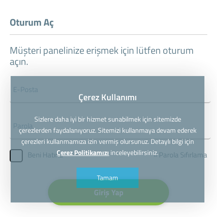
Oturum Aç
Müşteri panelinize erişmek için lütfen oturum
açın.
Çerez Kullanımı
Sizlere daha iyi bir hizmet sunabilmek için sitemizde
çerezlerden faydalanıyoruz. Sitemizi kullanmaya devam ederek
çerezleri kullanmamıza izin vermiş olursunuz. Detaylı bilgi için
Çerez Politikamızı
inceleyebilirsiniz.
» Parola Sıfırlama
Beni Hatırla
Tamam
Giriş Yap